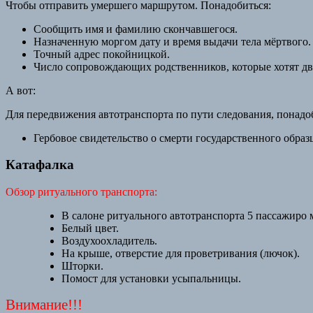
Чтобы отправить умершего маршрутом. Понадобиться:
Сообщить имя и фамилию скончавшегося.
Назначенную моргом дату и время выдачи тела мёртвого.
Точный адрес покойницкой.
Число сопровождающих родственников, которые хотят дви
А вот:
Для передвижения автотранспорта по пути следования, понад
Гербовое свидетельство о смерти государственного образ
Катафалка
Обзор ритуального транспорта:
В салоне ритуального автотранспорта 5 пассажиро м
Белый цвет.
Воздухоохладитель.
На крыше, отверстие для проветривания (лючок).
Шторки.
Помост для установки усыпальницы.
Внимание!!!