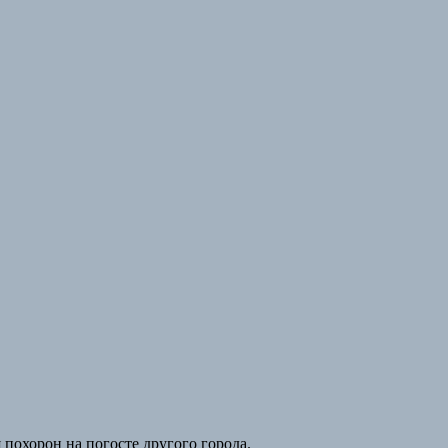
 похорон на погосте другого города.