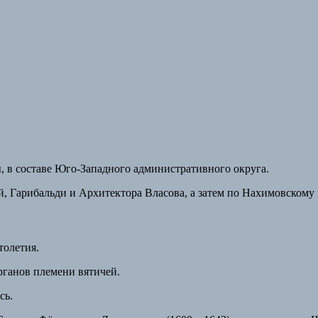
ы, в составе Юго-Западного административного округа.
, Гарибальди и Архитектора Власова, а затем по Нахимовскому
толетия.
рганов племени вятичей.
сь.