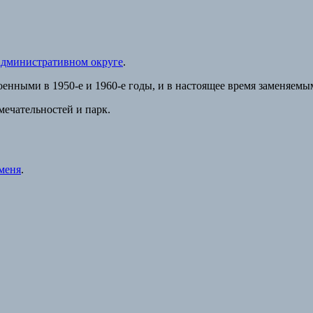
дминистративном округе
.
ными в 1950-е и 1960-е годы, и в настоящее время заменяемым
ечательностей и парк.
меня
.