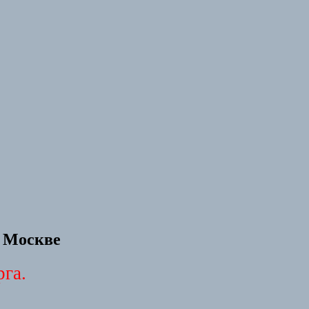
 Москве
га.