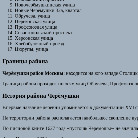
Новочерёмушкинская улица
Новые Черёмушки 32а, квартал
Обручева, улица
Перекопская улица
Профсоюзная улица
Севастопольский проспект
Херсонская улица
Хлебобулочный проезд
Цюрупы, улица
Границы района
Черёмушки район Москвы
: находится на юго-западе Столиц
Граница района проходит по осям улиц Обручева, Профсоюзной
История района Черёмушки
Впервые название деревни упоминается в документации XVI с
На территории района располагается наибольшее скопление ку
По писцовой книге 1627 года «пустошь Черемошье» не значила