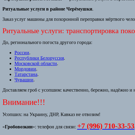
Ритуальные услуги в районе Черёмушки
.
Заказ услуг машины для похоронной переправки мёртвого чело
Ритуальные услуги: транспортировка пок
До, регионального погоста другого города:
России
.
Республики Белоруссия
.
Московской области
.
Мордовии
.
Татарстана
.
Чувашии
.
Доставляем гроб с усопшим: качественно, бережно, надёжно и 
Внимание!!!
Усопших: на Украину, ДНР, Кавказ не отвозим!
+7 (996) 710-33-53
«
Гробовозкин
»: телефон для связи: