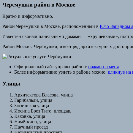
Черёмушки район в Москве
Кратко и информативно.
Район Черёмушки в Москве, расположенный в
Юго-Западном а
Известен своими панельными домами — «хрущёвками», построен
Район Москвы Черёмушки, имеет ряд архитектурных достоприм
Официальный сайт управы района:
нажми на меня
.
Более информативно узнать о районе можно:
кликнув на 
Улицы
Архитектора Власова, улица
Гарибальди, улица
Зюзинская улица
Иосипа Броз Тито, площадь
Каховка, улица
Намёткина, улица
Научный проезд
Нахимовский проспект