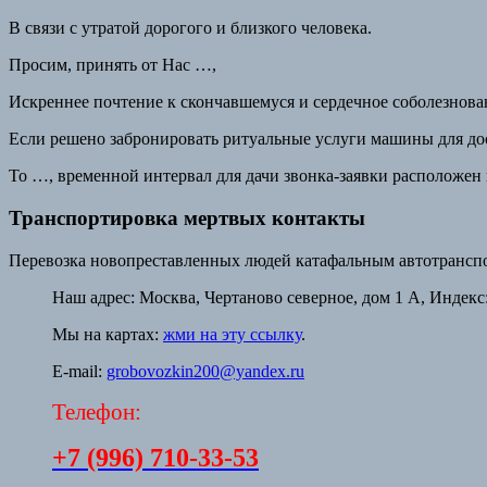
В связи с утратой дорогого и близкого человека.
Просим, принять от Нас …,
Искреннее почтение к скончавшемуся и сердечное соболезнова
Если решено забронировать ритуальные услуги машины для дос
То …, временной интервал для дачи звонка-заявки расположен в 
Транспортировка мертвых контакты
Перевозка новопреставленных людей катафальным автотранспо
Наш адрес:
Москва, Чертаново северное, дом 1 А, Индекс:
Мы на картах:
жми на эту ссылку
.
E-mail:
grobovozkin200@yandex.ru
Телефон:
+7 (996) 710-33-53