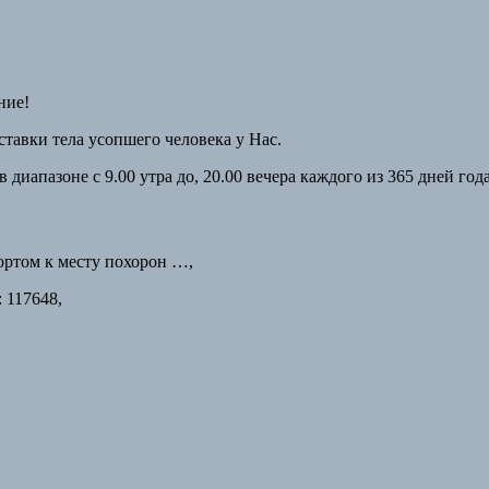
ние!
тавки тела усопшего человека у Нас.
диапазоне с 9.00 утра до, 20.00 вечера каждого из 365 дней года
ртом к месту похорон …,
 117648,