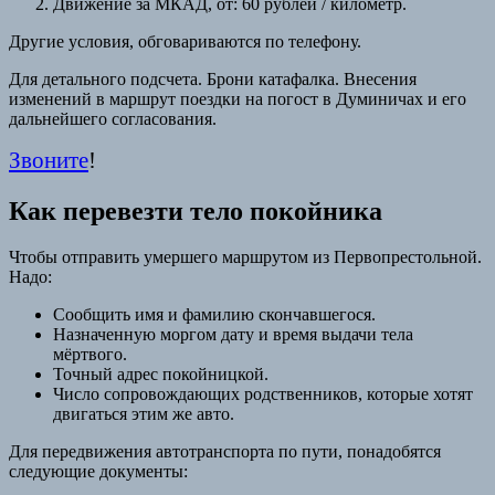
Движение за МКАД, от: 60 рублей / километр.
Другие условия, обговариваются по телефону.
Для детального подсчета. Брони катафалка. Внесения
изменений в маршрут поездки на погост в Думиничах и его
дальнейшего согласования.
Звоните
!
Как перевезти тело покойника
Чтобы отправить умершего маршрутом из Первопрестольной.
Надо:
Сообщить имя и фамилию скончавшегося.
Назначенную моргом дату и время выдачи тела
мёртвого.
Точный адрес покойницкой.
Число сопровождающих родственников, которые хотят
двигаться этим же авто.
Для передвижения автотранспорта по пути, понадобятся
следующие документы: