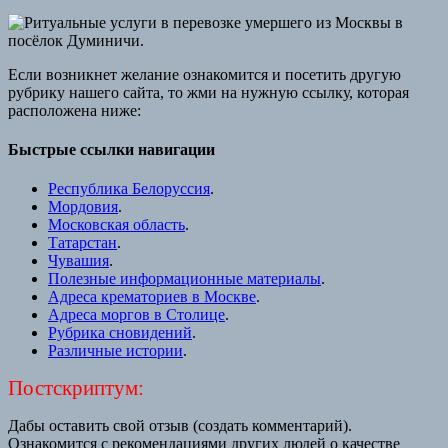
Если возникнет желание ознакомится и посетить другую
рубрику нашего сайта, то жми на нужную ссылку, которая
расположена ниже:
Быстрые ссылки навигации
Республика Белоруссия
.
Мордовия
.
Московская область
.
Татарстан
.
Чувашия
.
Полезные информационные материалы
.
Адреса крематориев в Москве
.
Адреса моргов в Столице
.
Рубрика сновидений
.
Различные истории
.
Постскриптум:
Дабы оставить свой отзыв (создать комментарий).
Ознакомится с рекомендациями других людей о качестве