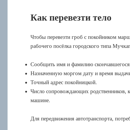
Как перевезти тело
Чтобы перевезти гроб с покойником марш
рабочего посёлка городского типа Мучка
Сообщить имя и фамилию скончавшегося
Назначенную моргом дату и время выдачи
Точный адрес покойницкой.
Число сопровождающих родственников, ко
машине.
Для передвижения автотранспорта, потр