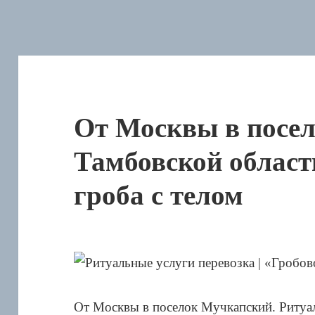
От Москвы в посе
Тамбовской област
гроба с телом
От Москвы в поселок Мучкапский. Ритуал