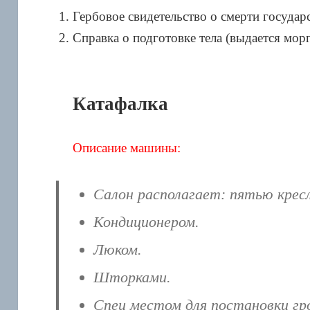
Гербовое свидетельство о смерти государ
Справка о подготовке тела (выдается мор
Катафалка
Описание машины:
Салон располагает: пятью крес
Кондиционером.
Люком.
Шторками.
Спец местом для постановки гр