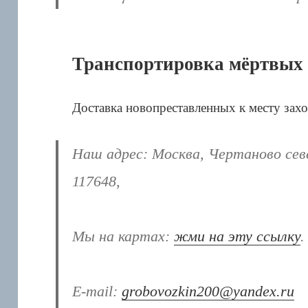
Транспортировка мёртвых
Доставка новопреставленных к месту зах
Наш адрес:
Москва, Чертаново севе
117648,
Мы на картах:
жми на эту ссылку
.
E-mail:
grobovozkin200@yandex.ru