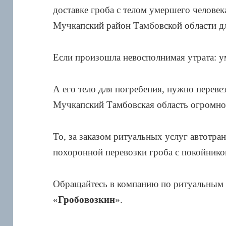
доставке гроба с телом умершего челове
Мучкапский район Тамбовской области д
Если произошла невосполнимая утрата: у
А его тело для погребения, нужно переве
Мучкапский Тамбовская область огромно
То, за заказом ритуальных услуг автотр
похоронной перевозки гроба с покойнико
Обращайтесь в компанию по ритуальным 
«
Гробовозкин
».