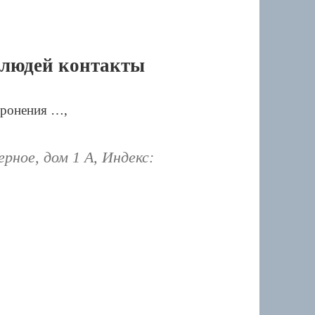
 людей контакты
оронения …,
рное, дом 1 А, Индекс: