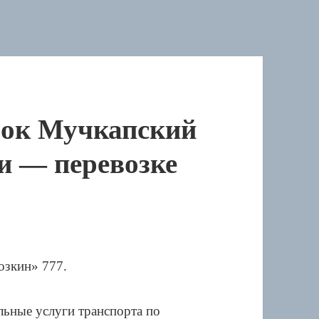
лок Мучкапский
и — перевозке
ьные услуги транспорта по