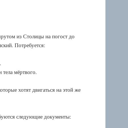
рутом из Столицы на погост до
пский. Потребуется:
.
 тела мёртвого.
торые хотят двигаться на этой же
ебуются следующие документы: