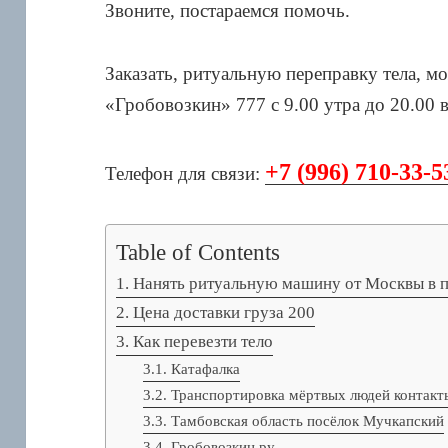
Звоните, постараемся помочь.
Заказать, ритуальную переправку тела, м
«Гробовозкин» 777 с 9.00 утра до 20.00 
+7 (996) 710-33-5
Телефон для связи:
Table of Contents
Нанять ритуальную машину от Москвы в 
Цена доставки груза 200
Как перевезти тело
Катафалка
Транспортировка мёртвых людей контакт
Тамбовская область посёлок Мучкапский
Гробовозкин.ру