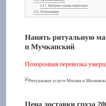
Быстрые ссылки навигации
Поисковики
Нанять ритуальную ма
п Мучкапский
Похоронная перевозка умерш
Цена доставки груза 20