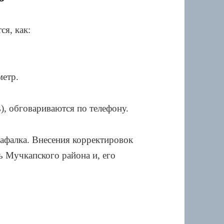
я, как:
метр.
), обговариваются по телефону.
тафалка. Внесения корректировок
ь Мучкапского района и, его