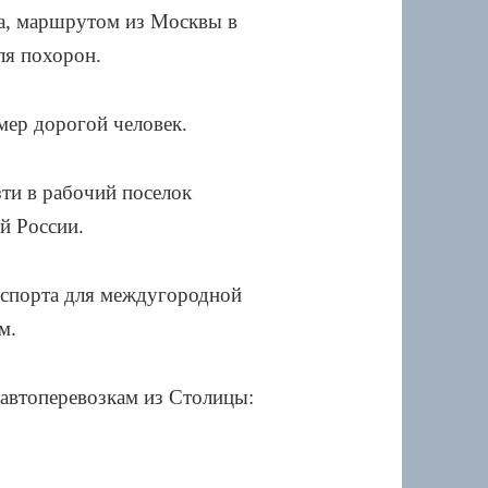
ка, маршрутом из Москвы в
ля похорон.
мер дорогой человек.
зти в рабочий поселок
й России.
анспорта для междугородной
м.
автоперевозкам из Столицы: