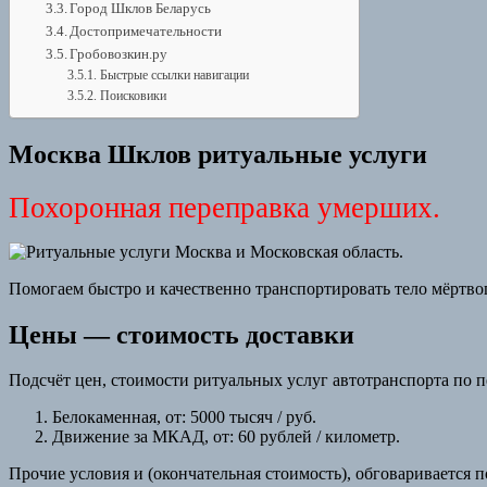
Город Шклов Беларусь
Достопримечательности
Гробовозкин.ру
Быстрые ссылки навигации
Поисковики
Москва Шклов ритуальные услуги
Похоронная переправка умерших.
Помогаем быстро и качественно транспортировать тело мёртвог
Цены — стоимость доставки
Подсчёт цен, стоимости ритуальных услуг автотранспорта по пе
Белокаменная, от: 5000 тысяч / руб.
Движение за МКАД, от: 60 рублей / километр.
Прочие условия и (окончательная стоимость), обговаривается п