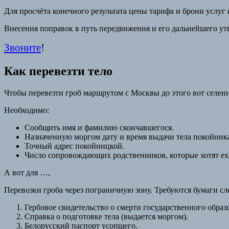
Для просчёта конечного результата цены тарифа и брони услуг 
Внесения поправок в путь передвижения и его дальнейшего ут
Звоните
!
Как перевезти тело
Чтобы перевезти гроб маршрутом с Москвы до этого вот селени
Необходимо:
Сообщить имя и фамилию скончавшегося.
Назначенную моргом дату и время выдачи тела покойник
Точный адрес покойницкой.
Число сопровождающих родственников, которые хотят ех
А вот для …,
Перевозки гроба через пограничную зону. Требуются бумаги с
Гербовое свидетельство о смерти государственного образ
Справка о подготовке тела (выдается моргом).
Белорусский паспорт усопшего.