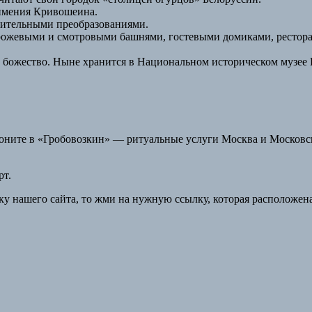
 имения Кривошеина.
роительными преобразованиями.
рожевыми и смотровыми башнями, гостевыми домиками, рестора
 божество. Ныне хранится в Национальном историческом музее
оните в «Гробовозкин» — ритуальные услуги Москва и Московска
ку нашего сайта, то жми на нужную ссылку, которая расположен