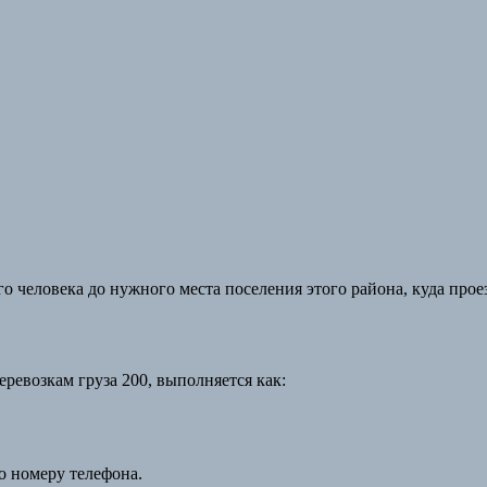
о человека до нужного места поселения этого района, куда проез
ревозкам груза 200, выполняется как:
о номеру телефона.