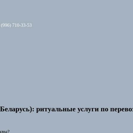
 (996) 710-33-53
Беларусь): ритуальные услуги по перево
квы?