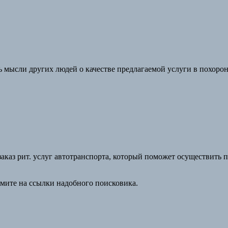
ь мысли других людей о качестве предлагаемой услуги в похорон
заказ рит. услуг автотранспорта, который поможет осуществить 
жмите на ссылки надобного поисковика.