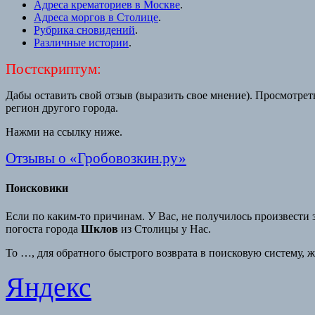
Адреса крематориев в Москве
.
Адреса моргов в Столице
.
Рубрика сновидений
.
Различные истории
.
Постскриптум:
Дабы оставить свой отзыв (выразить свое мнение). Просмотрет
регион другого города.
Нажми на ссылку ниже.
Отзывы о «Гробовозкин.ру»
Поисковики
Если по каким-то причинам. У Вас, не получилось произвести 
погоста города
Шклов
из Столицы у Нас.
То …, для обратного быстрого возврата в поисковую систему, 
Яндекс