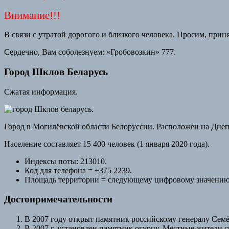
Внимание!!!
В связи с утратой дорогого и близкого человека. Просим, при
Сердечно, Вам соболезнуем: «Гробовозкин» 777.
Город Шклов Беларусь
Сжатая информация.
Город в Могилёвской области Белоруссии. Расположен на Днеп
Население составляет 15 400 человек (1 января 2020 года).
Индексы поты: 213010.
Код для телефона = +375 2239.
Площадь территории = следующему цифровому значению: 
Достопримечательности
В 2007 году открыт памятник российскому генералу Семё
В 2007 г. установлен памятник огурцу. Местные жители 