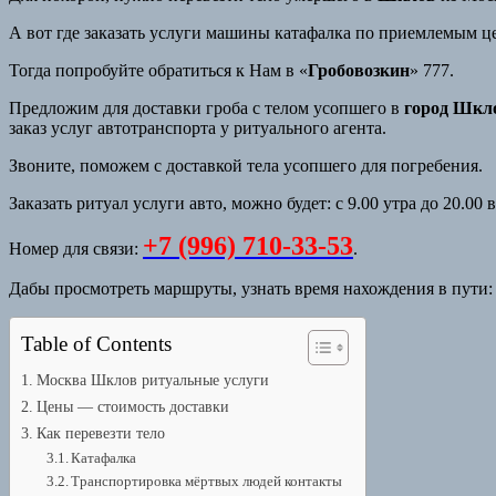
А вот где заказать услуги машины катафалка по приемлемым це
Тогда попробуйте обратиться к Нам в «
Гробовозкин
» 777.
Предложим для доставки гроба с телом усопшего в
город Шкл
заказ услуг автотранспорта у ритуального агента.
Звоните, поможем с доставкой тела усопшего для погребения.
Заказать ритуал услуги авто, можно будет: с 9.00 утра до 20.00 
+7 (996) 710-33-53
Номер для связи:
.
Дабы просмотреть маршруты, узнать время нахождения в пути
Table of Contents
Москва Шклов ритуальные услуги
Цены — стоимость доставки
Как перевезти тело
Катафалка
Транспортировка мёртвых людей контакты