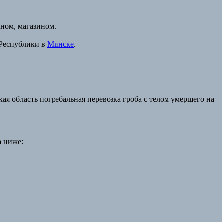
ном, магазином.
 Республики в
Минске
.
я область погребальная перевозка гроба с телом умершего на
а ниже: