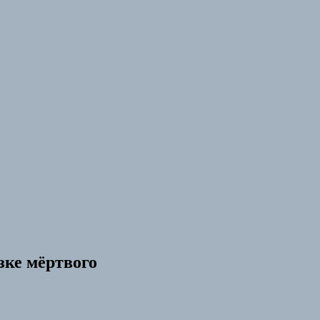
зке мёртвого