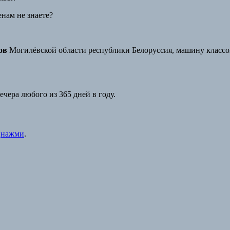
нам не знаете?
ов
Могилёвской области республики Белоруссия, машину классом
вечера любого из 365 дней в году.
:
нажми
.