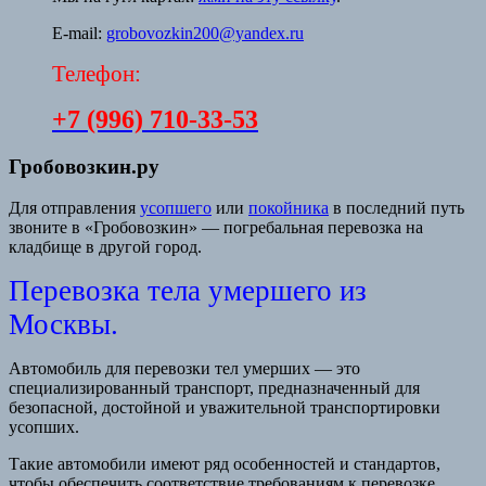
E-mail:
grobovozkin200@yandex.ru
Телефон:
+7 (996) 710-33-53
Гробовозкин.ру
Для отправления
усопшего
или
покойника
в последний путь
звоните в «Гробовозкин» — погребальная перевозка на
кладбище в другой город.
Перевозка тела умершего из
Москвы.
Автомобиль для перевозки тел умерших — это
специализированный транспорт, предназначенный для
безопасной, достойной и уважительной транспортировки
усопших.
Такие автомобили имеют ряд особенностей и стандартов,
чтобы обеспечить соответствие требованиям к перевозке.