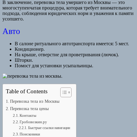
В заключение, перевозка тела умершего из Москвы — это
многоступенчатая процедура, которая требует внимательного
подхода, соблюдения юридических норм и уважения к памяти
усопшего.
Авто
В салоне ритуального автотранспорта имеется: 5 мест.
Кондиционер.
На крыше, отверстие для проветривания (лючок).
Шторки.
Помост для установки усыпальницы.
Table of Contents
Перевозка тела из Москвы
Перевозка тела цены
Контакты
Гробовозкин.ру
Быстрые ссылки навигации
Поисковики