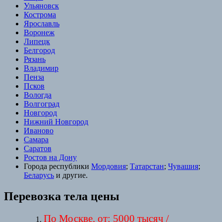
Ульяновск
Кострома
Ярославль
Воронеж
Липецк
Белгород
Рязань
Владимир
Пенза
Псков
Вологда
Волгоград
Новгород
Нижний Новгород
Иваново
Самара
Саратов
Ростов на Дону
Города республики
Мордовия
;
Татарстан
;
Чувашия
;
Беларусь
и другие.
Перевозка тела цены
По Москве, от: 5000 тысяч /