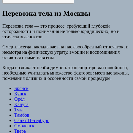
Перевозка тела из Москвы
Перевозка тела — это процесс, требующий глубокой
осторожности и понимания не только юридических, но и
этических аспектов.
Смерть всегда накладывает на нас своеобразный отпечаток, и
несмотря на физическую утрату, эмоции и воспоминания
остаются с нами навсегда.
Когда возникает необходимость транспортировки покойного,
необходимо учитывать множество факторов: местные законы,
пожелания близких и особенности самой процедуры.
Брянск
Курск
Орёл
Калуга
Тула
Тамбов
Санкт Петербург
Смоленск
Тверь