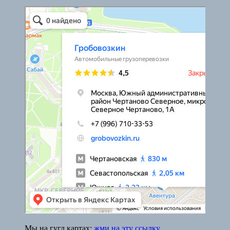
Гробовозкин
Ритуальные услуги в Москве
Мы на гугл картах:
жми на эту ссылку
.