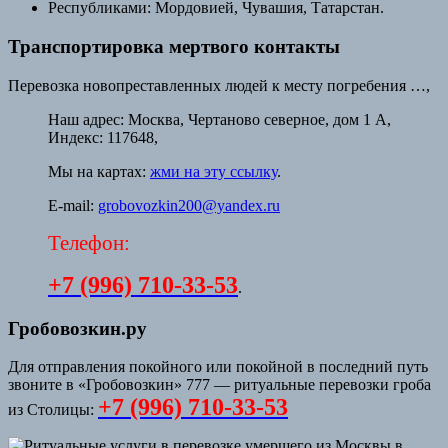
Республиками: Мордовией, Чувашия, Татарстан.
Транспортировка мертвого контакты
Перевозка новопреставленных людей к месту погребения …,
Наш адрес:
Москва, Чертаново северное, дом 1 А,
Индекс: 117648,
Мы на картах:
жми на эту ссылку
.
E-mail:
grobovozkin200@yandex.ru
Телефон:
+7 (996) 710-33-53
.
Гробовозкин.ру
Для отправления покойного или покойной в последний путь
звоните в «Гробовозкин» 777 — ритуальные перевозки гроба
+7 (996) 710-33-53
из Столицы: