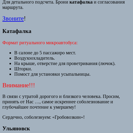
Для детального подсчета. Брони
катафалка
и согласования
маршрута.
Звоните
!
Катафалка
Формат ритуального микроавтобуса:
В салоне до 5 пассажиро мест.
Воздухоохладитель.
На крыше, отверстие для проветривания (лючок).
Шторки.
Помост для установки усыпальницы.
Внимание!!!
В связи с утратой дорогого и близкого человека. Просим,
принять от Нас …, самое искреннее соболезнование и
глубочайшее почтение к умершему!
Сердечно, соболезнуем: «Гробовозкин»!
Ульяновск