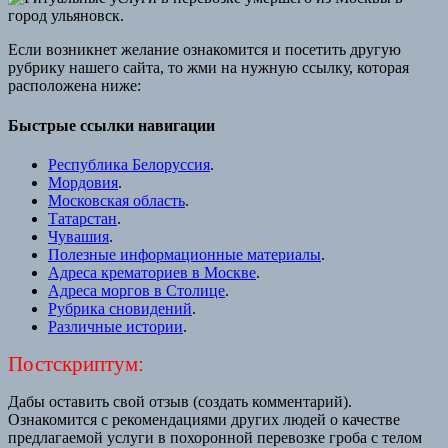
Если возникнет желание ознакомится и посетить другую
рубрику нашего сайта, то жми на нужную ссылку, которая
расположена ниже:
Быстрые ссылки навигации
Республика Белоруссия
.
Мордовия
.
Московская область
.
Татарстан
.
Чувашия
.
Полезные информационные материалы
.
Адреса крематориев в Москве
.
Адреса моргов в Столице
.
Рубрика сновидений
.
Различные истории
.
Постскриптум:
Дабы оставить свой отзыв (создать комментарий).
Ознакомится с рекомендациями других людей о качестве
предлагаемой услуги в похоронной перевозке гроба с телом