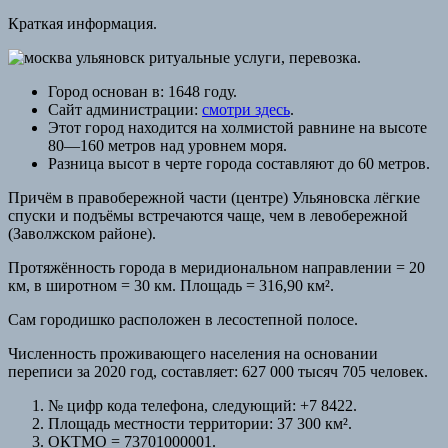
Краткая информация.
Город основан в: 1648 году.
Сайт администрации:
смотри здесь
.
Этот город находится на холмистой равнине на высоте
80—160 метров над уровнем моря.
Разница высот в черте города составляют до 60 метров.
Причём в правобережной части (центре) Ульяновска лёгкие
спуски и подъёмы встречаются чаще, чем в левобережной
(Заволжском районе).
Протяжённость города в меридиональном направлении = 20
км, в широтном = 30 км. Площадь = 316,90 км².
Сам городишко расположен в лесостепной полосе.
Численность проживающего населения на основании
переписи за 2020 год, составляет: 627 000 тысяч 705 человек.
№ цифр кода телефона, следующий: +7 8422.
Площадь местности территории: 37 300 км².
ОКТМО = 73701000001.