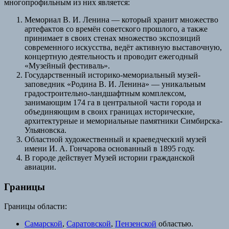
многопрофильным из них является:
Мемориал В. И. Ленина — который хранит множество
артефактов со времён советского прошлого, а также
принимает в своих стенах множество экспозиций
современного искусства, ведёт активную выставочную,
концертную деятельность и проводит ежегодный
«Музейный фестиваль».
Государственный историко-мемориальный музей-
заповедник «Родина В. И. Ленина» — уникальным
градостроительно-ландшафтным комплексом,
занимающим 174 га в центральной части города и
объединяющим в своих границах исторические,
архитектурные и мемориальные памятники Симбирска-
Ульяновска.
Областной художественный и краеведческий музей
имени И. А. Гончарова основанный в 1895 году.
В городе действует Музей истории гражданской
авиации.
Границы
Границы области:
Самарской
,
Саратовской
,
Пензенской
областью.