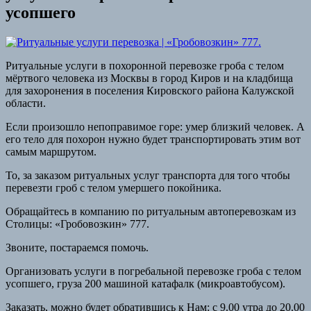
усопшего
Ритуальные услуги в похоронной перевозке гроба с телом
мёртвого человека из Москвы в город Киров и на кладбища
для захоронения в поселения Кировского района Калужской
области.
Если произошло непоправимое горе: умер близкий человек. А
его тело для похорон нужно будет транспортировать этим вот
самым маршрутом.
То, за заказом ритуальных услуг транспорта для того чтобы
перевезти гроб с телом умершего покойника.
Обращайтесь в компанию по ритуальным автоперевозкам из
Столицы: «Гробовозкин» 777.
Звоните, постараемся помочь.
Организовать услуги в погребальной перевозке гроба с телом
усопшего, груза 200 машиной катафалк (микроавтобусом).
Заказать, можно будет обратившись к Нам: с 9.00 утра до 20.00