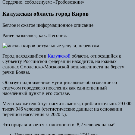
Сердечно, соболезнуем: «Гробовозкин».
Калужская область город Киров
Беглое и сжатое информационное описание.
Ранее назывался, как: Песочня.
Город находящийся в
Калужской
области, относящийся к
Субъекту Российской федерации находится, на южных
склонах Смоленско-Московской возвышенности на берегу
речки Болвы.
Образует одноимённое муниципальное образование со
статусом городского поселения как единственный
населённый пункт в его составе.
Местных жителей тут насчитывается, приблизительно: 29 000
тысяч 946 человек (статистические данные: на основании
переписи населения за 2020 г.).
Что приравнивается к плотности в: 8,2 человек на км².
Началом основания, считается: 1744 год.