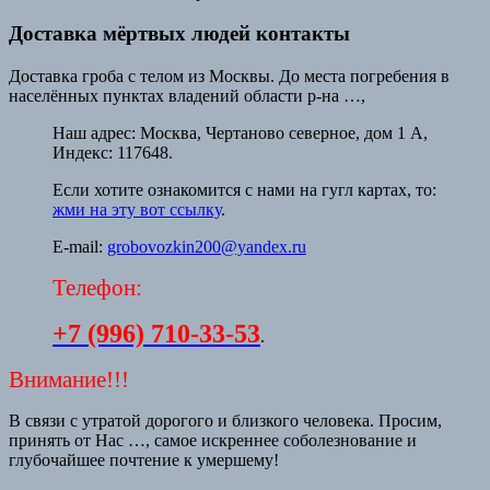
Доставка мёртвых людей контакты
Доставка гроба с телом из Москвы. До места погребения в
населённых пунктах владений области р-на …,
Наш адрес:
Москва, Чертаново северное, дом 1 А,
Индекс: 117648.
Если хотите ознакомится с нами на гугл картах, то:
жми на эту вот ссылку
.
E-mail:
grobovozkin200@yandex.ru
Телефон:
+7 (996) 710-33-53
.
Внимание!!!
В связи с утратой дорогого и близкого человека. Просим,
принять от Нас …, самое искреннее соболезнование и
глубочайшее почтение к умершему!