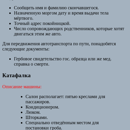
Сообщить имя и фамилию скончавшегося.
Назначенную моргом дату и время выдачи тела
мёртвого.
Точный адрес покойницкой.
Число сопровождающих родственников, которые хотят
двигаться этим же авто.
Для передвижения автотранспорта по пути, понадобятся
следующие документы:
Гербовое свидетельство гос. образца или же мед.
справка о смерти.
Катафалка
Описание машины:
Салон располагает: пятью креслами для
пассажиров.
Кондиционером.
Люком.
Шторками.
Специально отведённым местом для
постановки гроба.