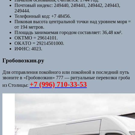
Почтовый индекс: 249440, 249441, 249442, 249443,
249444.
Телефонный код: +7 48456.
Пиковая высота центральной точки над уровнем моря =
от 194 метров.
Площадь занимаемая городом составляет: 36,48 км².
ОКТМО = 29614101.
ОКАТО = 29214501000.
ИФНС: 4023.
Гробовозкин.ру
Для отправления покойного или покойной в последний путь
звоните в «Гробовозкин» 777 — ритуальные перевозки гроба
+7 (996) 710-33-53
из Столицы: