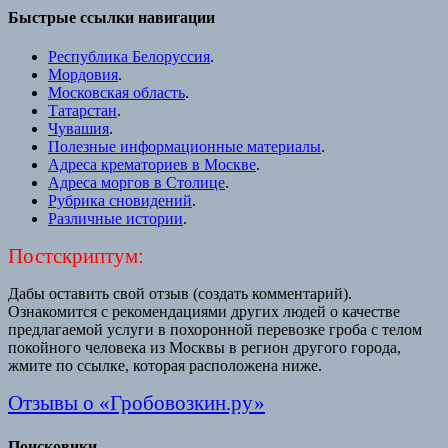
Быстрые ссылки навигации
Республика Белоруссия
.
Мордовия
.
Московская область
.
Татарстан
.
Чувашия
.
Полезные информационные материалы
.
Адреса крематориев в Москве
.
Адреса моргов в Столице
.
Рубрика сновидений
.
Различные истории
.
Постскриптум:
Дабы оставить свой отзыв (создать комментарий).
Ознакомится с рекомендациями других людей о качестве
предлагаемой услуги в похоронной перевозке гроба с телом
покойного человека из Москвы в регион другого города,
жмите по ссылке, которая расположена ниже.
Отзывы о «Гробовозкин.ру»
Поисковики