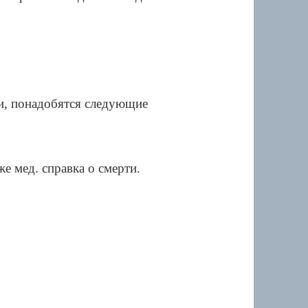
и, понадобятся следующие
же мед. справка о смерти.