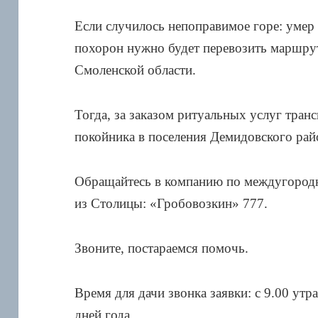
Если случилось непоправимое горе: умер 
похорон нужно будет перевозить маршр
Смоленской области.
Тогда, за заказом ритуальных услуг транс
покойника в поселения Демидовского рай
Обращайтесь в компанию по междугород
из Столицы: «Гробовозкин» 777.
Звоните, постараемся помочь.
Время для дачи звонка заявки: с 9.00 утр
дней года.