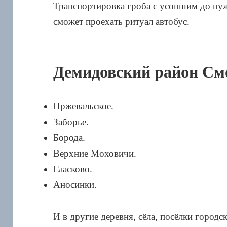
Транспортировка гроба с усопшим до нуж
сможет проехать ритуал автобус.
Демидовский район См
Пржевальское.
Заборье.
Борода.
Верхние Моховичи.
Гласково.
Аносинки.
И в другие деревня, сёла, посёлки городс