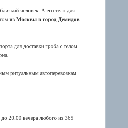
близкий человек. А его тело для
утом
из Москвы в город Демидов
порта для доставки гроба с телом
она.
ным ритуальным автоперевозкам
а до 20.00 вечера любого из 365