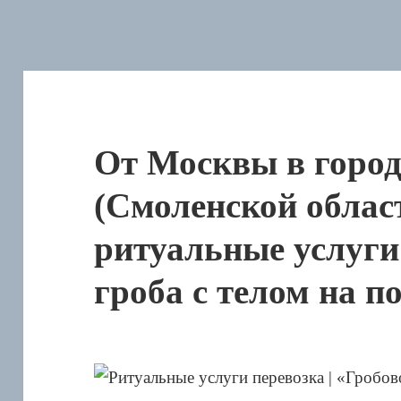
От Москвы в горо
(Смоленской облас
ритуальные услуги
гроба с телом на п