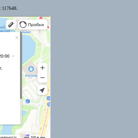
 117648.