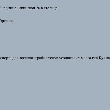
 на улице Бакинской 26 в столице:
Орехово.
спорта для доставки гроба с телом усопшего от морга
гкб Буяно