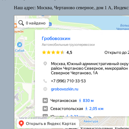
Наш адрес:
Москва, Чертаново северное, дом 1 А, Индекс:
Гробовозкин
Ритуальные услуги в Москве