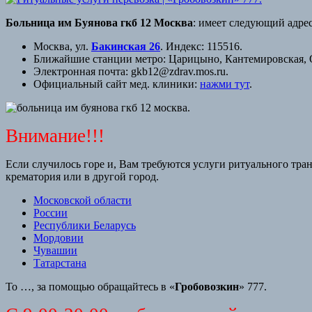
Больница им Буянова гкб 12 Москва
: имеет следующий адрес
Москва, ул.
Бакинская 26
. Индекс: 115516.
Ближайшие станции метро: Царицыно, Кантемировская, 
Электронная почта: gkb12@zdrav.mos.ru.
Официальный сайт мед. клиники:
нажми тут
.
Внимание!!!
Если случилось горе и, Вам требуются услуги ритуального тран
крематория или в другой город.
Московской области
России
Республики Беларусь
Мордовии
Чувашии
Татарстана
То …, за помощью обращайтесь в «
Гробовозкин
» 777.