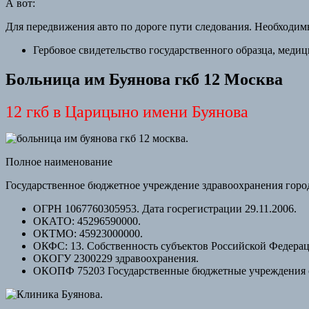
А вот:
Для передвижения авто по дороге пути следования. Необходи
Гербовое свидетельство государственного образца, медиц
Больница им Буянова гкб 12 Москва
12 гкб в Царицыно имени Буянова
Полное наименование
Государственное бюджетное учреждение здравоохранения горо
ОГРН 1067760305953. Дата госрегистрации 29.11.2006.
ОКАТО: 45296590000.
ОКТМО: 45923000000.
ОКФС:
13.
Собственность субъектов Российской Федерац
ОКОГУ
2300229
здравоохранения.
ОКОПФ
75203
Государственные бюджетные учреждения 