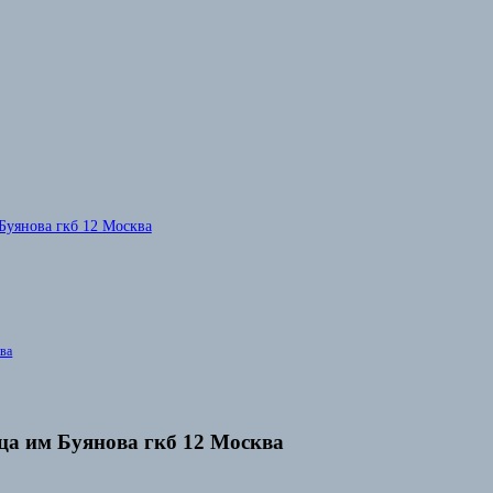
Буянова гкб 12 Москва
ква
ца им Буянова гкб 12 Москва