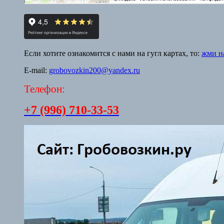
Если хотите ознакомится с нами на гугл картах, то:
жми на
E-mail:
grobovozkin200@yandex.ru
Телефон:
+7 (996) 710-33-53