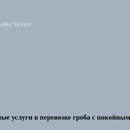
 (996) 710-33-53
ые услуги в перевозке гроба с покойным