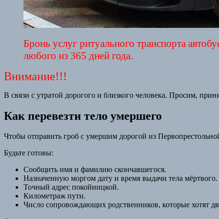
Бронь услуг ритуального транспорта автобус
любого из 365 дней года.
Внимание!!!
В связи с утратой дорогого и близкого человека. Просим, при
Как перевезти тело умершего
Чтобы отправить гроб с умершим дорогой из Первопрестольной
Будьте готовы:
Сообщить имя и фамилию скончавшегося.
Назначенную моргом дату и время выдачи тела мёртвого.
Точный адрес покойницкой.
Километраж пути.
Число сопровождающих родственников, которые хотят дв