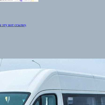
 эту вот ссылку
.